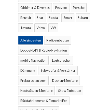
Oldtimer & Diverses
Peugeot
Porsche
Renault
Seat
Skoda
Smart
Subaru
Toyota
Volvo
VW
Alle Einbauten
Radioeinbauten
Doppel-DIN & Radio-Navigation
mobile Navigation
Lautsprecher
Dämmung
Subwoofer & Verstärker
Freisprechanlagen
Decken-Monitore
Kopfstützen-Monitore
Show Einbauten
Rückfahrkameras & Einparkhilfen