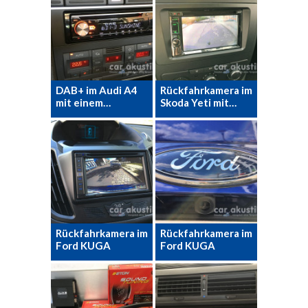
DAB+ im Audi A4
Rückfahrkamera im
mit einem…
Skoda Yeti mit…
Rückfahrkamera im
Rückfahrkamera im
Ford KUGA
Ford KUGA