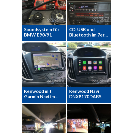
Soundsystem für
CD, USB und
BMW E90/91
Bluetooth im 7er…
Kenwood mit
Kenwood Navi
Garmin Navi im…
DNX8170DABS…