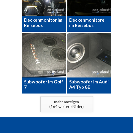
Deckenmonitor im
Deckenmonitore
Reisebus
im Reisebus
Subwoofer im Golf
Subwoofer im Audi
7
A4 Typ 8E
mehr anzeigen
(
164
weitere Bilder)