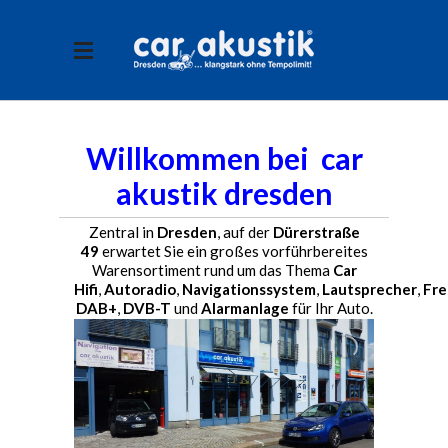
Willkommen bei car
akustik dresden
Zentral in
Dresden
, auf der
Dürerstraße
49
erwartet Sie ein großes vorführbereites
Warensortiment rund um das Thema
Car
Hifi
,
Autoradio
,
Navigationssystem
,
Lautsprecher
,
Fre
DAB+
,
DVB-T
und
Alarmanlage
für Ihr Auto.